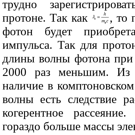
трудно зарегистрирова
протоне. Так как
, то
фотон будет приобрет
импульса. Так для прот
длины волны фотона при 
2000 раз меньшим. Из 
наличие в комптоновско
волны есть следствие р
когерентное рассеяние
гораздо больше массы эле