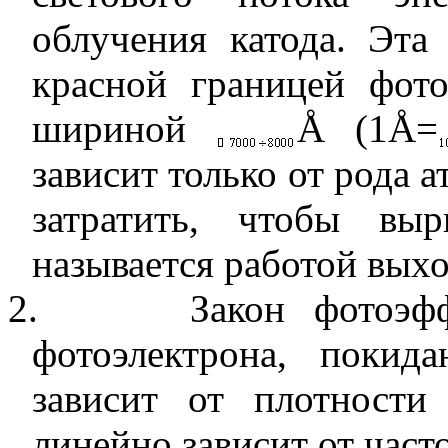
облучения катода. Эта 
красной границей фото
шириной
Å (1Å=
зависит только от рода 
затратить, чтобы выр
называется работой вых
2.
Закон фотоэф
фотоэлектрона, покид
зависит от плотности
линейно зависит от част