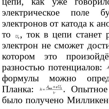
цепи, как уже говорил
электрическое поле б
электронов от катода к ан
то
, ток в цепи станет
электрон не сможет дост
котором это произойд
разностью потенциалов:
формулы можно опреде
Планка:
. Опытное
было получено Милликен