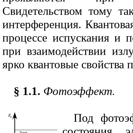
Свидетельством тому та
интерференция. Квантова
процессе испускания и п
при взаимодействии изл
ярко квантовые свойства 
§ 1.1.
Фотоэффект.
Под фотоэ
состояния 