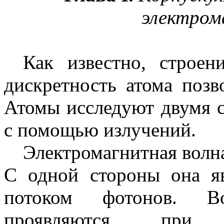
электром
Как известно, строен
дискретность атома позв
Атомы исследуют двумя 
с помощью излучений.
Электромагнитная волн
С одной стороны она яв
потоком фотонов. В
проявляются при р