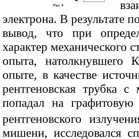
вз
электрона. В результате 
вывод, что при опред
характер механического с
опыта, натолкнувшего 
опыте, в качестве источн
рентгеновская трубка с
попадал на графито
рентгеновского излучени
мишени, исследовался сп