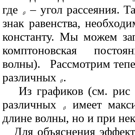
где
– угол рассеяния. Т
знак равенства, необхо
константу. Мы можем за
комптоновская постоя
волны). Рассмотрим тепе
различных
.
Из графиков (см. рис
различных
имеет макси
длине волны, но и при не
Для объяснения эффект