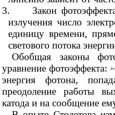
3.
Закон фотоэффект
излучения число электр
единицу времени, прям
светового потока энерги
Обобщая законы фото
уравнение фотоэффекта:
энергия фотона, попа
преодоление работы вы
катода и на сообщение ем
В опыте Столетова изм