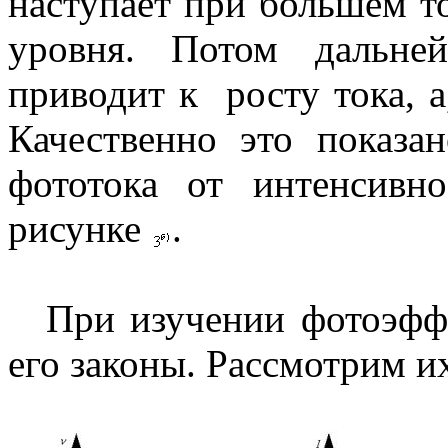
наступает при большем то
уровня. Потом дальне
приводит к росту тока, а
Качественно это показа
фототока от интенсивн
рисунке
.
При изучении фотоэфф
его законы. Рассмотрим и