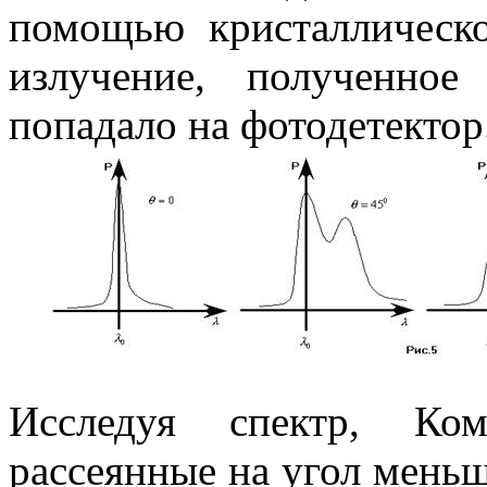
помощью кристаллическо
излучение, полученно
попадало на фотодетектор
Исследуя спектр, Ко
рассеянные на угол мень