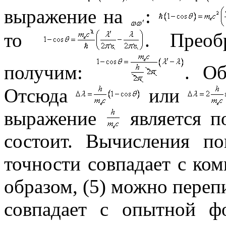
выражение на
:
то
. Преоб
получим:
. О
Отсюда
или
выражение
является по
состоит. Вычисления п
точности совпадает с ко
образом, (5) можно переп
совпадает с опытной ф