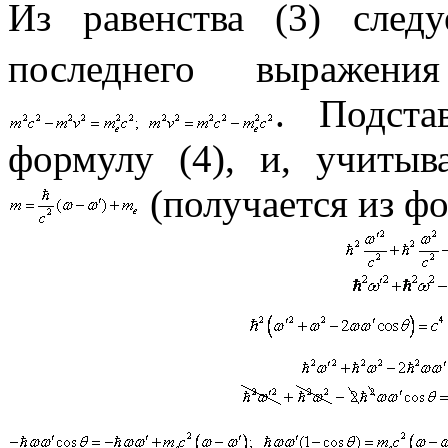
Из равенства (3) след
последнего выраже
. Подста
формулу (4), и, учитыв
(получается из фо