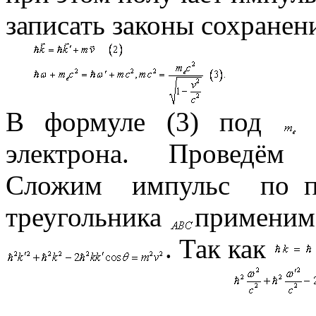
записать законы сохранен
В формуле (3) под
п
электрона. Проведём 
Сложим импульс по пр
треугольника
применим 
. Так как