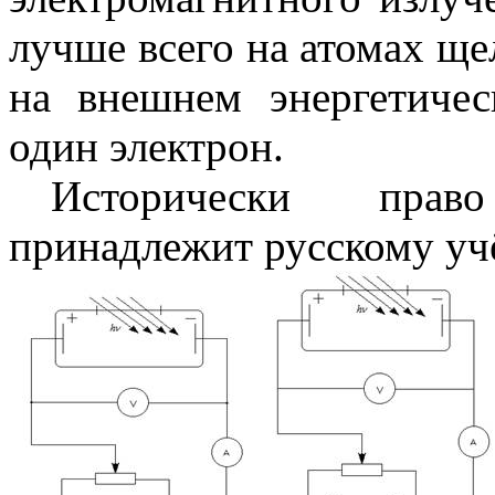
лучше всего на атомах ще
на внешнем энергетичес
один электрон.
Исторически прав
принадлежит русскому учё