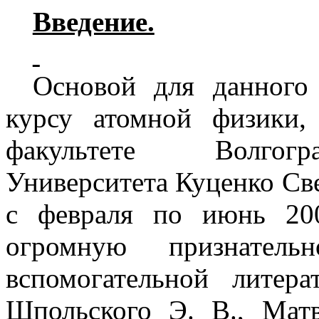
Введение.
Основой для данного
курсу атомной физики,
факультете Волгогра
Университета Куценко Св
с февраля по июнь 20
огромную признатель
вспомогательной литер
Шпольского Э. В., Матве