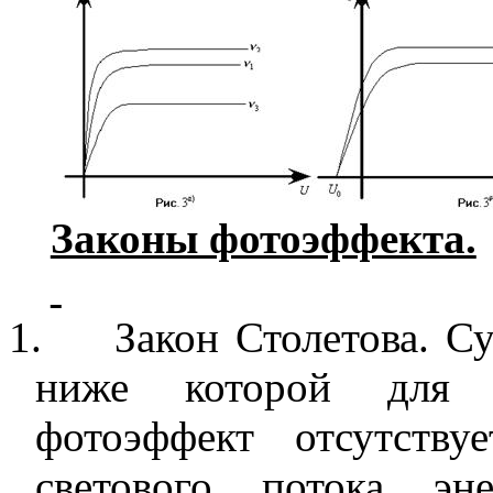
Законы фотоэффекта.
1.
Закон Столетова. С
ниже которой для д
фотоэффект отсутству
светового потока эн