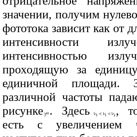
отрицательное напряже
значении, получим нулево
фототока зависит как от 
интенсивности изл
интенсивностью излу
проходящую за единицу
единичной площади. З
различной частоты пада
рисунке
. Здесь
,
есть с увеличением 