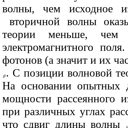
волны, чем исходное и
вторичной волны оказы
теории меньше, чем
электромагнитного поля
фотонов (а значит и их час
. С позиции волновой те
На основании опытных д
мощности рассеянного и
при различных углах рас
что сдвиг длины волны