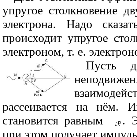
упругое столкновение дв
электрона. Надо сказа
происходит упругое стол
электроном, т. е. электро
Пусть д
неподвиж
взаимодейс
рассеивается на нём. 
становится равным
. 
при этом получает импул