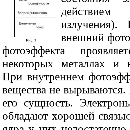
действием 
излучения).
внешний фото
фотоэффекта проявляе
некоторых металлах и к
При внутреннем фотоэфф
вещества не вырываются. 
его сущность. Электрон
обладают хорошей связью
ядра у них недостаточно