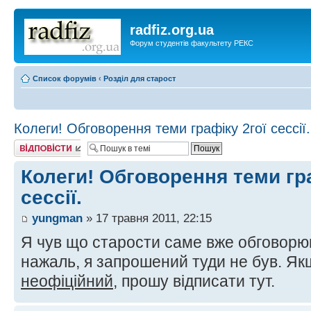
radfiz.org.ua
Форум студентів факультету РЕКС
Список форумів
‹
Розділ для старост
Колеги! Обговорення теми графіку 2гої сессії.
Відповісти
Колеги! Обговорення теми гра
сессії.
yungman
» 17 травня 2011, 22:15
Я чув що старости саме вже обговорю
нажаль, я запрошений туди не був. Як
неофіційний
, прошу відписати тут.