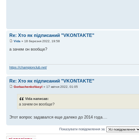
Re: Хто як підписаний "VKONTAKTE"
Vida
» 18 березня 2022, 19:58
а зачем он вообще?
https://championclub.net/
Re: Хто як підписаний "VKONTAKTE"
GorbachenkoVasyl
» 17 квітня 2022, 01:05
Vida написав:
а зачем он вообще?
Этот вопрос задавался еще далеко до 2014 года....
Показувати повідомлення за:
Відповісти