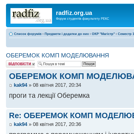
radfiz.org.ua
Форум студентів факультету РЕКС
Список форумів
‹
Предмети і додатки до них
‹
ОКР "Магістр"
‹
Семестр 1
ОБЕРЕМОК КОМП МОДЕЛЮВАННЯ
Відповісти
ОБЕРЕМОК КОМП МОДЕЛЮВ
kak94
» 08 квітня 2017, 20:34
проги та лекції Оберемка
Re: ОБЕРЕМОК КОМП МОДЕЛЮ
kak94
» 08 квітня 2017, 20:36