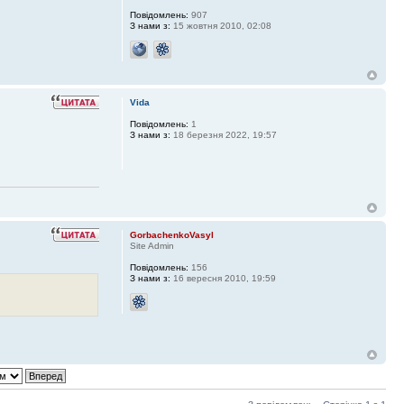
Повідомлень:
907
З нами з:
15 жовтня 2010, 02:08
Vida
Повідомлень:
1
З нами з:
18 березня 2022, 19:57
GorbachenkoVasyl
Site Admin
Повідомлень:
156
З нами з:
16 вересня 2010, 19:59