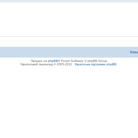
Кома
Працює на
phpBB
® Forum Software © phpBB Group
Український переклад © 2005-2011
Українська підтримка phpBB