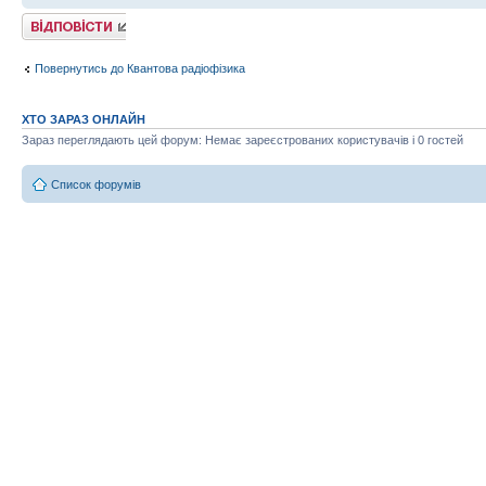
Відповісти
Повернутись до Квантова радіофізика
ХТО ЗАРАЗ ОНЛАЙН
Зараз переглядають цей форум: Немає зареєстрованих користувачів і 0 гостей
Список форумів