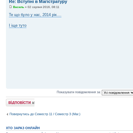
Re: Вступні в Магістратуру
Василь
» 02 серпня 2016, 08:11
Те що було у нас, 2014 рік....
І іще туто
Показувати повідомлення за:
Відповісти
Повернутись до Семестр 11 / Семестр 3 (Маг.)
ХТО ЗАРАЗ ОНЛАЙН