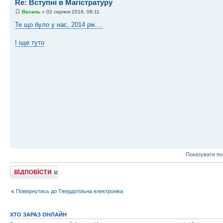
Re: Вступні в Магістратуру
Василь
» 02 серпня 2016, 08:11
Те що було у нас, 2014 рік....
І іще туто
Показувати по
Відповісти
Повернутись до Твердотільна електроніка
ХТО ЗАРАЗ ОНЛАЙН