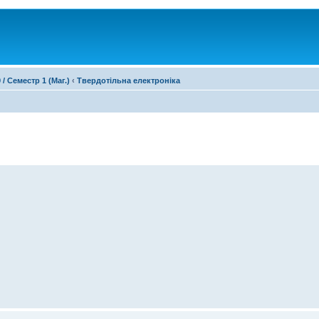
 / Семестр 1 (Маг.)
‹
Твердотільна електроніка