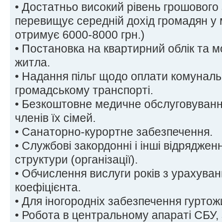
• Достатньо високий рівень грошового
перевищує середній дохід громадян у 
отримує 6000-8000 грн.)
• Постановка на квартирний облік та 
житла.
• Надання пільг щодо оплати комунальн
громадському транспорті.
• Безкоштовне медичне обслуговування
членів їх сімей.
• Санаторно-курортне забезпечення.
• Службові закордонні і інші відрядже
структури (організації).
• Обчислення вислуги років з урахува
коефіцієнта.
• Для іногородніх забезпечення гуртож
• Робота в центральному апараті СБУ,