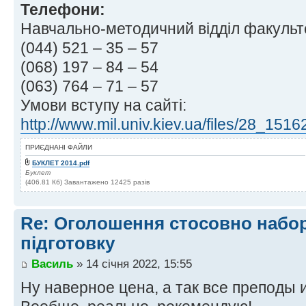
Телефони:
Навчально-методичний відділ факультет
(044) 521 – 35 – 57
(068) 197 – 84 – 54
(063) 764 – 71 – 57
Умови вступу на сайті:
http://www.mil.univ.kiev.ua/files/28_151
ПРИЄДНАНІ ФАЙЛИ
БУКЛЕТ 2014.pdf
Буклет
(406.81 Кб) Завантажено 12425 разів
Re: Оголошення стосовно набор
підготовку
Василь
» 14 січня 2022, 15:55
Ну наверное цена, а так все преподы и