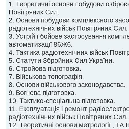
1. Теоретичні основи побудови озброєн
Повітряних Сил.
2. Основи побудови комплексного засо
радіотехнічних військ Повітряних Сил.
3. Устрій і бойове застосування компл
автоматизації 86Ж6.
4. Тактика радіотехнічних військ Повіт
5. Статути Збройних Сил України.
6. Стройова підготовка.
7. Військова топографія.
8. Основи військового законодавства.
9. Вогнева підготовка.
10. Тактико-спеціальна підготовка.
11. Експлуатація і ремонт радіоелектро
радіотехнічних військ Повітряних Сил.
12. Теоретичні основи метрології , ТА