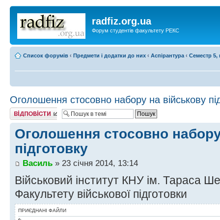
radfiz.org.ua
Форум студентів факультету РЕКС
Список форумів
‹
Предмети і додатки до них
‹
Аспірантура
‹
Семестр 5, 
Оголошення стосовно набору на військову пі
Відповісти
Оголошення стосовно набору
підготовку
Василь
» 23 січня 2014, 13:14
Військовий інститут КНУ ім. Тараса Ш
Факультету військової підготовки
ПРИЄДНАНІ ФАЙЛИ