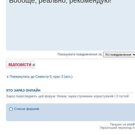
Вообще, реально, рекомендую!
Показувати повідомлення за:
Відповісти
Повернутись до Семестр 5, курс 3 (асп.)
ХТО ЗАРАЗ ОНЛАЙН
Зараз переглядають цей форум: Немає зареєстрованих користувачів і 3 гостей
Список форумів
Працює на
phpB
Український переклад 