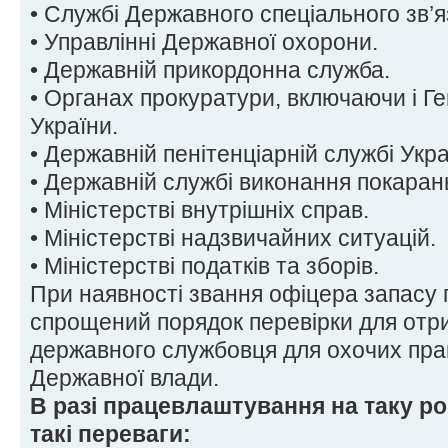
• Службі Державного спеціального зв’я
• Управлінні Державної охорони.
• Державній прикордонна служба.
• Органах прокуратури, включаючи і Г
України.
• Державній пенітенціарній службі Укра
• Державній службі виконання покаран
• Міністерстві внутрішніх справ.
• Міністерстві надзвичайних ситуацій.
• Міністерстві податків та зборів.
При наявності звання офіцера запасу
спрощений порядок перевірки для отр
державного службовця для охочих пра
Державної влади.
В разі працевлаштування на таку р
такі переваги: