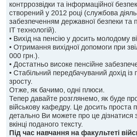
контррозвідки та інформаційної безпеки
створений у 2012 році (службова діяльн
забезпеченням державної безпеки та п
ІТ технологій).
• Вихід на пенсію у досить молодому ві
• Отримання вихідної допомоги при зві
000 грн.).
• Достатньо високе пенсійне забезпеч
• Стабільний передбачуваний дохід із
зросту.
Отже, як бачимо, одні плюси.
Тепер давайте розглянемо, як буде пр
військову кафедру. Це досить проста 
детально Ви можете про це дізнатися 
вкінці поданого тексту.
Під час навчання на факультеті війс