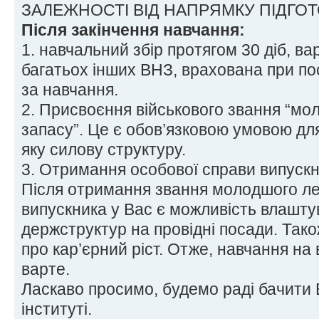
ЗАЛЕЖНОСТІ ВІД НАПРЯМКУ ПІДГО
Після закінчення навчання:
1. навчальний збір протягом 30 діб, вар
багатьох інших ВНЗ, врахована при по
за навчання.
2. Присвоєння військового звання “м
запасу”. Це є обов’язковою умовою для
яку силову структуру.
3. Отримання особової справи випускн
Після отримання звання молодшого ле
випускника у Вас є можливість влашту
держструктур на провідні посади. Тако
про кар’єрний ріст. Отже, навчання на 
варте.
Ласкаво просимо, будемо раді бачити
інституті.