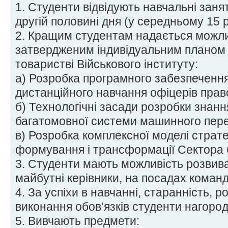
1. Студенти відвідують навчальні заня
другій половині дня (у середньому 15 р
2. Кращим студентам надається можлив
затвердженим індивідуальним планом 
товаристві Військового інституту:
а) Розробка програмного забезпечення
дистанційного навчання офіцерів прав
б) Технологічні засади розробки знанн
багатомовної системи машинного пере
в) Розробка комплексної моделі страт
формування і трансформації Сектора 
3. Студенти мають можливість розвиват
майбутні керівники, на посадах команди
4. За успіхи в навчанні, старанність, р
виконання обов’язків студенти нагоро
5. Вивчають предмети: