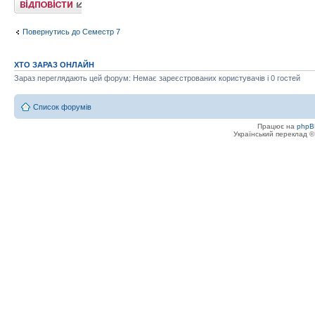
Повернутись до Семестр 7
ХТО ЗАРАЗ ОНЛАЙН
Зараз переглядають цей форум: Немає зареєстрованих користувачів і 0 гостей
Список форумів
Працює на
phpB
Український переклад 