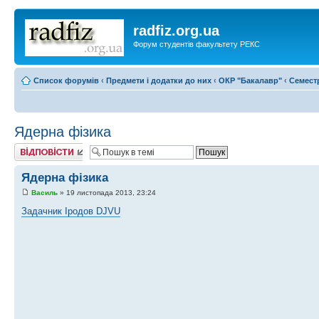
radfiz.org.ua
Форум студентів факультету РЕКС
Список форумів
‹
Предмети і додатки до них
‹
ОКР "Бакалавр"
‹
Семест
Ядерна фізика
Відповісти
Ядерна фізика
Василь
» 19 листопада 2013, 23:24
Задачник Іродов DJVU