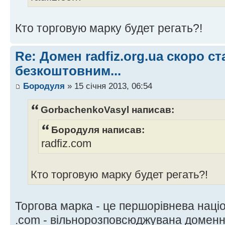
Кто торговую марку будет регать?!
Re: Домен radfiz.org.ua скоро ст
безкоштовним...
Бородуля
» 15 січня 2013, 06:54
GorbachenkoVasyl написав:
Бородуля написав:
radfiz.com
Кто торговую марку будет регать?!
Торгова марка - це першорівнева націо
.com - вільнорозповсюджувана доменн