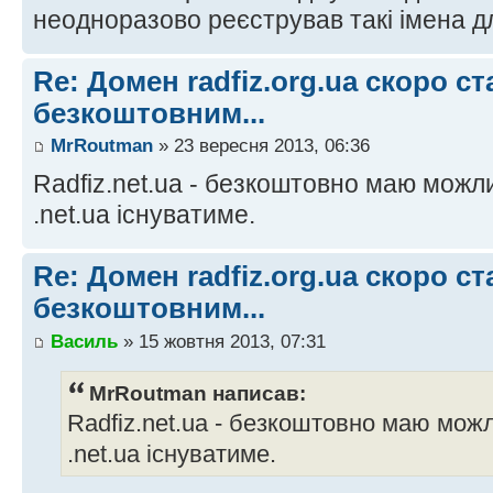
неодноразово реєстрував такі імена дл
Re: Домен radfiz.org.ua скоро ст
безкоштовним...
MrRoutman
» 23 вересня 2013, 06:36
Radfiz.net.ua - безкоштовно маю можл
.net.ua існуватиме.
Re: Домен radfiz.org.ua скоро ст
безкоштовним...
Василь
» 15 жовтня 2013, 07:31
MrRoutman написав:
Radfiz.net.ua - безкоштовно маю мож
.net.ua існуватиме.