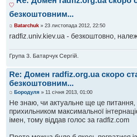
Re: Домен radfiz.org.ua скоро 
безкоштовним...
Batarchuk
» 23 листопада 2012, 22:50
radfiz.univ.kiev.ua - безкоштовно, нале
Група 3. Батарчук Сергій.
Re: Домен radfiz.org.ua скоро ст
безкоштовним...
Бородуля
» 11 січня 2013, 01:00
Не знаю, чи актуальне ще це питання,
прихильником максимальної інтернаці
імен, тому віддав голос за radfiz.com