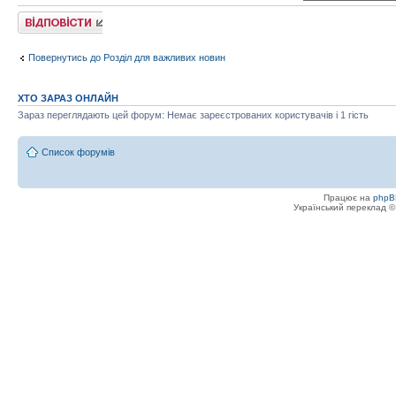
Відповісти
Повернутись до Розділ для важливих новин
ХТО ЗАРАЗ ОНЛАЙН
Зараз переглядають цей форум: Немає зареєстрованих користувачів і 1 гість
Список форумів
Працює на
phpB
Український переклад 