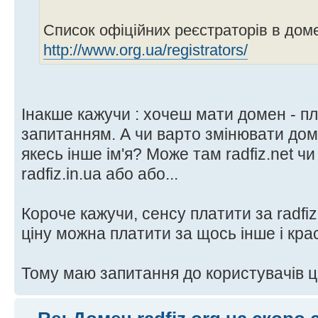
Список офіційних реєстраторів в дом
http://www.org.ua/registrators/
Інакше кажучи : хочеш мати домен - п
запитанням. А чи варто змінювати домен
якесь інше ім'я? Може там radfiz.net чи
radfiz.in.ua або або...
Короче кажучи, сенсу платити за radfiz
ціну можна платити за щось інше і кра
Тому маю запитання до користувачів 