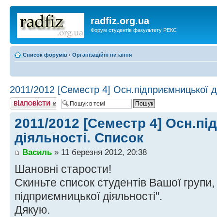
radfiz.org.ua
Форум студентів факультету РЕКС
Список форумів
‹
Організаційні питання
2011/2012 [Семестр 4] Осн.підприємницької д
Відповісти
2011/2012 [Семестр 4] Осн.пі
діяльності. Список
Василь
» 11 березня 2012, 20:38
Шановні старости!
Скиньте список студентів Вашої групи, 
підприємницької діяльності".
Дякую.