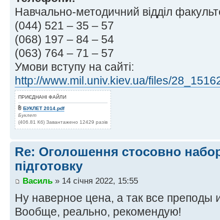
Навчально-методичний відділ факультет
(044) 521 – 35 – 57
(068) 197 – 84 – 54
(063) 764 – 71 – 57
Умови вступу на сайті:
http://www.mil.univ.kiev.ua/files/28_151
ПРИЄДНАНІ ФАЙЛИ
БУКЛЕТ 2014.pdf
Буклет
(406.81 Кб) Завантажено 12429 разів
Re: Оголошення стосовно набор
підготовку
Василь
» 14 січня 2022, 15:55
Ну наверное цена, а так все преподы и
Вообще, реально, рекомендую!