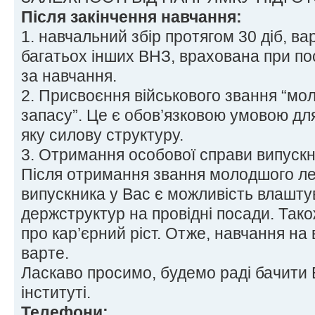
Після закінчення навчання:
1. навчальний збір протягом 30 діб, вар
багатьох інших ВНЗ, врахована при по
за навчання.
2. Присвоєння військового звання “м
запасу”. Це є обов’язковою умовою для
яку силову структуру.
3. Отримання особової справи випускн
Після отримання звання молодшого ле
випускника у Вас є можливість влашту
держструктур на провідні посади. Тако
про кар’єрний ріст. Отже, навчання на 
варте.
Ласкаво просимо, будемо раді бачити
інституті.
Телефони: