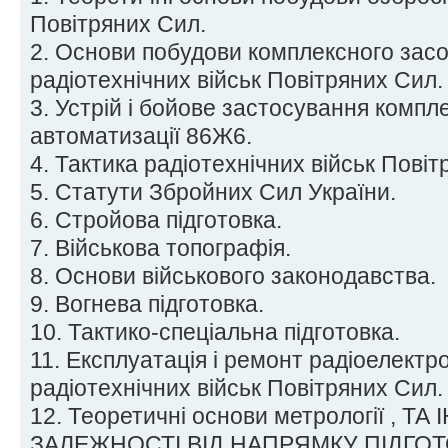
Повітряних Сил.
2. Основи побудови комплексного засо
радіотехнічних військ Повітряних Сил.
3. Устрій і бойове застосування компл
автоматизації 86Ж6.
4. Тактика радіотехнічних військ Повіт
5. Статути Збройних Сил України.
6. Стройова підготовка.
7. Військова топографія.
8. Основи військового законодавства.
9. Вогнева підготовка.
10. Тактико-спеціальна підготовка.
11. Експлуатація і ремонт радіоелектро
радіотехнічних військ Повітряних Сил.
12. Теоретичні основи метрології , ТА
ЗАЛЕЖНОСТІ ВІД НАПРЯМКУ ПІДГО