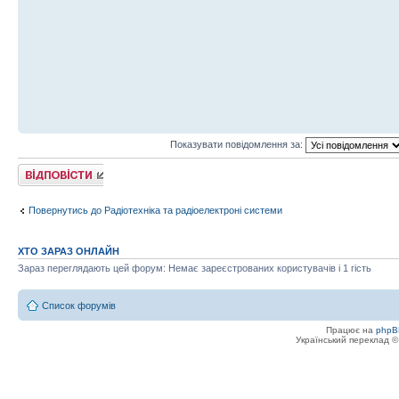
Показувати повідомлення за:
Відповісти
Повернутись до Радіотехніка та радіоелектроні системи
ХТО ЗАРАЗ ОНЛАЙН
Зараз переглядають цей форум: Немає зареєстрованих користувачів і 1 гість
Список форумів
Працює на
phpB
Український переклад 