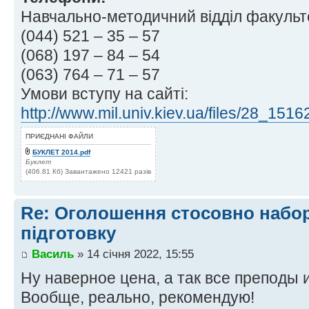
Навчально-методичний відділ факультет
(044) 521 – 35 – 57
(068) 197 – 84 – 54
(063) 764 – 71 – 57
Умови вступу на сайті:
http://www.mil.univ.kiev.ua/files/28_151
ПРИЄДНАНІ ФАЙЛИ
БУКЛЕТ 2014.pdf
Буклет
(406.81 Кб) Завантажено 12421 разів
Re: Оголошення стосовно набор
підготовку
Василь
» 14 січня 2022, 15:55
Ну наверное цена, а так все преподы и
Вообще, реально, рекомендую!