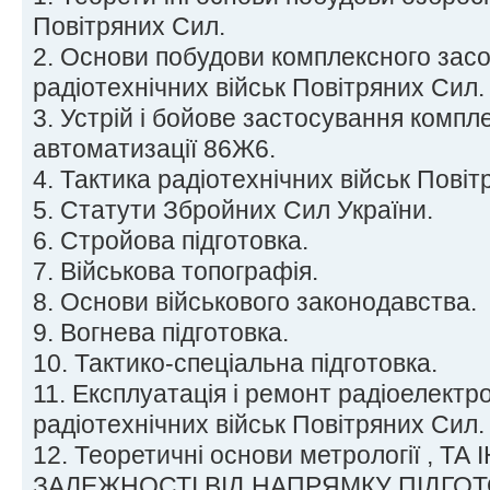
Повітряних Сил.
2. Основи побудови комплексного засо
радіотехнічних військ Повітряних Сил.
3. Устрій і бойове застосування компл
автоматизації 86Ж6.
4. Тактика радіотехнічних військ Повіт
5. Статути Збройних Сил України.
6. Стройова підготовка.
7. Військова топографія.
8. Основи військового законодавства.
9. Вогнева підготовка.
10. Тактико-спеціальна підготовка.
11. Експлуатація і ремонт радіоелектро
радіотехнічних військ Повітряних Сил.
12. Теоретичні основи метрології , ТА
ЗАЛЕЖНОСТІ ВІД НАПРЯМКУ ПІДГО