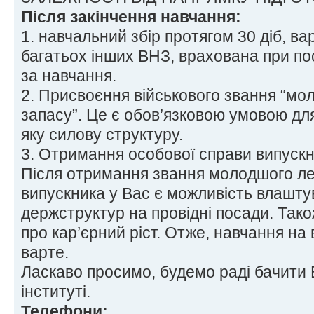
Після закінчення навчання:
1. навчальний збір протягом 30 діб, вар
багатьох інших ВНЗ, врахована при по
за навчання.
2. Присвоєння військового звання “м
запасу”. Це є обов’язковою умовою для
яку силову структуру.
3. Отримання особової справи випускн
Після отримання звання молодшого ле
випускника у Вас є можливість влашту
держструктур на провідні посади. Тако
про кар’єрний ріст. Отже, навчання на 
варте.
Ласкаво просимо, будемо раді бачити
інституті.
Телефони: