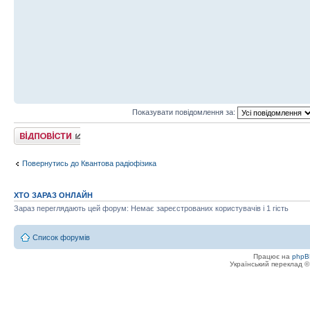
Показувати повідомлення за:
Відповісти
Повернутись до Квантова радіофізика
ХТО ЗАРАЗ ОНЛАЙН
Зараз переглядають цей форум: Немає зареєстрованих користувачів і 1 гість
Список форумів
Працює на
phpB
Український переклад 