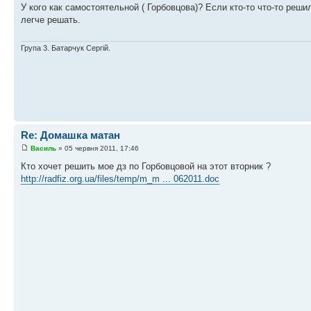
У кого как самостоятельной ( Горбовцова)? Если кто-то что-то реш
легче решать.
Група 3. Батарчук Сергій.
Re: Домашка матан
Василь
» 05 червня 2011, 17:46
Кто хочет решить мое дз по Горбовцовой на этот вторник ?
http://radfiz.org.ua/files/temp/m_m ... 062011.doc