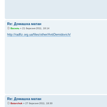
Re: Домашка матан
Василь
» 21 березня 2011, 18:14
http://radfiz.org.ua/files/other/AntiDemidovich/
Re: Домашка матан
Batarchuk
» 27 березня 2011, 18:30