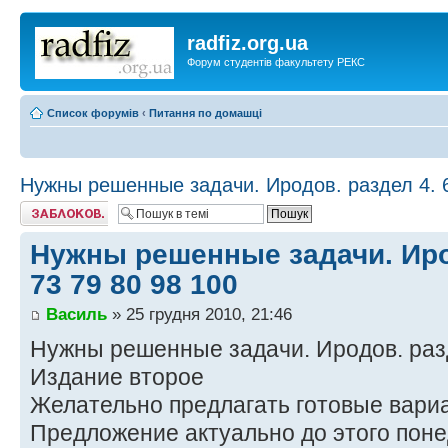
radfiz.org.ua
Форум студентів факультету РЕКС
Список форумів
‹
Питання по домашці
Нужны решенные задачи. Иродов. раздел 4. 6
Тему закрито
Нужны решенные задачи. Ирод
73 79 80 98 100
Василь
» 25 грудня 2010, 21:46
Нужны решенные задачи. Иродов. разде
Издание второе
Желательно предлагать готовые вари
Предложение актуально до этого поне