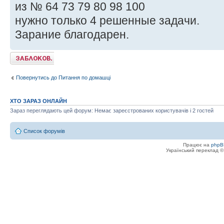
из № 64 73 79 80 98 100
нужно только 4 решенные задачи.
Зарание благодарен.
Тему закрито
Повернутись до Питання по домашці
ХТО ЗАРАЗ ОНЛАЙН
Зараз переглядають цей форум: Немає зареєстрованих користувачів і 2 гостей
Список форумів
Працює на
phpB
Український переклад 