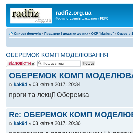
radfiz.org.ua
Форум студентів факультету РЕКС
Список форумів
‹
Предмети і додатки до них
‹
ОКР "Магістр"
‹
Семестр 1
ОБЕРЕМОК КОМП МОДЕЛЮВАННЯ
Відповісти
ОБЕРЕМОК КОМП МОДЕЛЮВ
kak94
» 08 квітня 2017, 20:34
проги та лекції Оберемка
Re: ОБЕРЕМОК КОМП МОДЕЛЮ
kak94
» 08 квітня 2017, 20:36