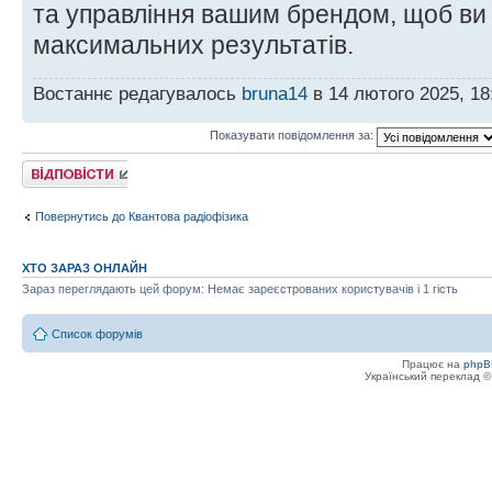
та управління вашим брендом, щоб ви
максимальних результатів.
Востаннє редагувалось
bruna14
в 14 лютого 2025, 18
Показувати повідомлення за:
Відповісти
Повернутись до Квантова радіофізика
ХТО ЗАРАЗ ОНЛАЙН
Зараз переглядають цей форум: Немає зареєстрованих користувачів і 1 гість
Список форумів
Працює на
phpB
Український переклад 