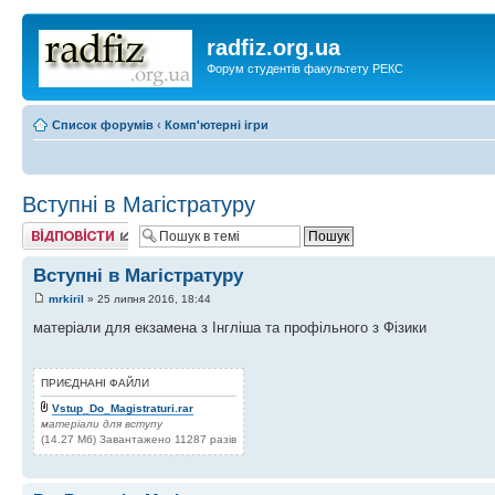
radfiz.org.ua
Форум студентів факультету РЕКС
Список форумів
‹
Комп'ютерні ігри
Вступні в Магістратуру
Відповісти
Вступні в Магістратуру
mrkiril
» 25 липня 2016, 18:44
матеріали для екзамена з Інгліша та профільного з Фізики
ПРИЄДНАНІ ФАЙЛИ
Vstup_Do_Magistraturi.rar
матеріали для вступу
(14.27 Мб) Завантажено 11287 разів