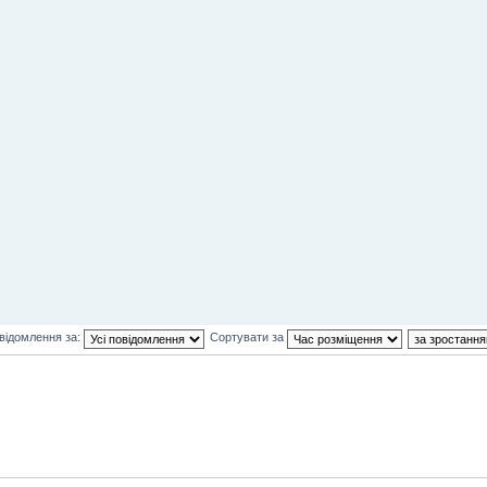
відомлення за:
Сортувати за