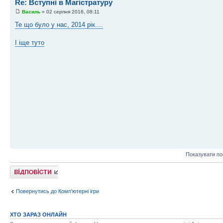
Re: Вступні в Магістратуру
Василь
» 02 серпня 2016, 08:11
Те що було у нас, 2014 рік....
І іще туто
Показувати по
Відповісти
Повернутись до Комп'ютерні ігри
ХТО ЗАРАЗ ОНЛАЙН