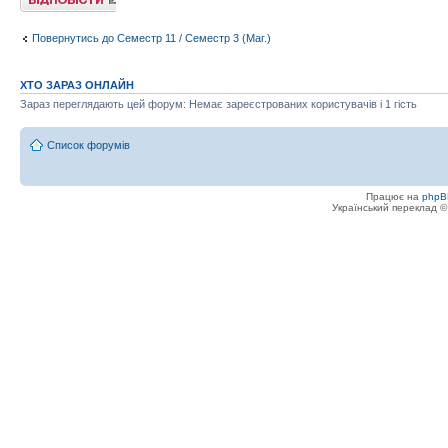
Повернутись до Семестр 11 / Семестр 3 (Маг.)
ХТО ЗАРАЗ ОНЛАЙН
Зараз переглядають цей форум: Немає зареєстрованих користувачів і 1 гість
Список форумів
Працює на
phpB
Український переклад 