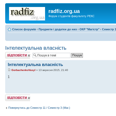
radfiz.org.ua
Форум студентів факультету РЕКС
Список форумів
‹
Предмети і додатки до них
‹
ОКР "Магістр"
‹
Семестр 1
Інтелектуальна власність
Відповісти
Інтелектуальна власність
GorbachenkoVasyl
» 13 вересня 2015, 21:40
1
Відповісти
Повернутись до Семестр 11 / Семестр 3 (Маг.)