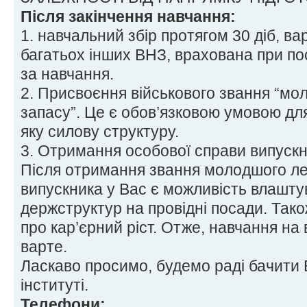
Після закінчення навчання:
1. навчальний збір протягом 30 діб, вар
багатьох інших ВНЗ, врахована при по
за навчання.
2. Присвоєння військового звання “м
запасу”. Це є обов’язковою умовою для
яку силову структуру.
3. Отримання особової справи випускн
Після отримання звання молодшого ле
випускника у Вас є можливість влашту
держструктур на провідні посади. Тако
про кар’єрний ріст. Отже, навчання на 
варте.
Ласкаво просимо, будемо раді бачити
інституті.
Телефони: