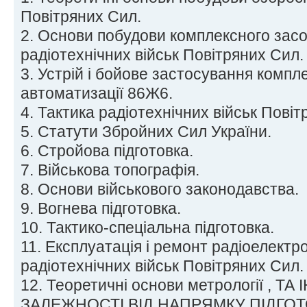
Повітряних Сил.
2. Основи побудови комплексного засо
радіотехнічних військ Повітряних Сил.
3. Устрій і бойове застосування компл
автоматизації 86Ж6.
4. Тактика радіотехнічних військ Повіт
5. Статути Збройних Сил України.
6. Стройова підготовка.
7. Військова топографія.
8. Основи військового законодавства.
9. Вогнева підготовка.
10. Тактико-спеціальна підготовка.
11. Експлуатація і ремонт радіоелектро
радіотехнічних військ Повітряних Сил.
12. Теоретичні основи метрології , ТА
ЗАЛЕЖНОСТІ ВІД НАПРЯМКУ ПІДГО