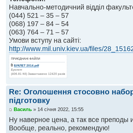
Навчально-методичний відділ факультет
(044) 521 – 35 – 57
(068) 197 – 84 – 54
(063) 764 – 71 – 57
Умови вступу на сайті:
http://www.mil.univ.kiev.ua/files/28_151
ПРИЄДНАНІ ФАЙЛИ
БУКЛЕТ 2014.pdf
Буклет
(406.81 Кб) Завантажено 12420 разів
Re: Оголошення стосовно набор
підготовку
Василь
» 14 січня 2022, 15:55
Ну наверное цена, а так все преподы и
Вообще, реально, рекомендую!