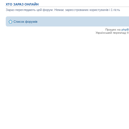
ХТО ЗАРАЗ ОНЛАЙН
Зараз переглядають цей форум: Немає зареєстрованих користувачів і 1 гість
Список форумів
Працює на
phpB
Український переклад 