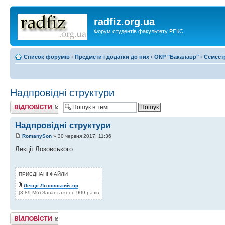
radfiz.org.ua
Форум студентів факультету РЕКС
Список форумів
‹
Предмети і додатки до них
‹
ОКР "Бакалавр"
‹
Семест
Надпровідні структури
Відповісти
Надпровідні структури
RomanySon
» 30 червня 2017, 11:36
Лекції Лозовського
ПРИЄДНАНІ ФАЙЛИ
Лекції Лозовський.zip
(3.89 Мб) Завантажено 909 разів
Відповісти