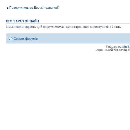
Повернутись до Високі технології
ХТО ЗАРАЗ ОНЛАЙН
Зараз переглядають цей форум: Немає зареєстрованих користувачів і 1 гість
Список форумів
Працює на
phpB
Український переклад 