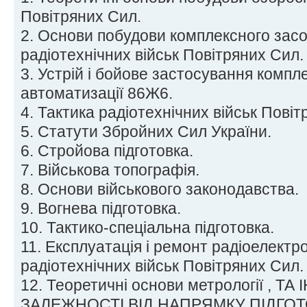
Повітряних Сил.
2. Основи побудови комплексного засо
радіотехнічних військ Повітряних Сил.
3. Устрій і бойове застосування компл
автоматизації 86Ж6.
4. Тактика радіотехнічних військ Повіт
5. Статути Збройних Сил України.
6. Стройова підготовка.
7. Військова топографія.
8. Основи військового законодавства.
9. Вогнева підготовка.
10. Тактико-спеціальна підготовка.
11. Експлуатація і ремонт радіоелектро
радіотехнічних військ Повітряних Сил.
12. Теоретичні основи метрології , ТА
ЗАЛЕЖНОСТІ ВІД НАПРЯМКУ ПІДГО