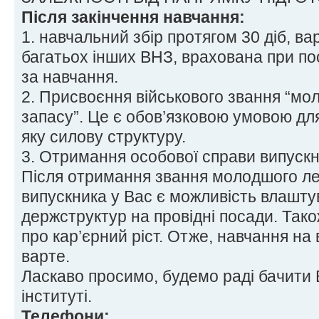
Після закінчення навчання:
1. навчальний збір протягом 30 діб, вар
багатьох інших ВНЗ, врахована при по
за навчання.
2. Присвоєння військового звання “м
запасу”. Це є обов’язковою умовою для
яку силову структуру.
3. Отримання особової справи випускн
Після отримання звання молодшого ле
випускника у Вас є можливість влашту
держструктур на провідні посади. Тако
про кар’єрний ріст. Отже, навчання на 
варте.
Ласкаво просимо, будемо раді бачити
інституті.
Телефони: