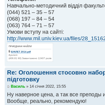
Навчально-методичний відділ факультет
(044) 521 – 35 – 57
(068) 197 – 84 – 54
(063) 764 – 71 – 57
Умови вступу на сайті:
http://www.mil.univ.kiev.ua/files/28_151
ПРИЄДНАНІ ФАЙЛИ
БУКЛЕТ 2014.pdf
Буклет
(406.81 Кб) Завантажено 12407 разів
Re: Оголошення стосовно набор
підготовку
Василь
» 14 січня 2022, 15:55
Ну наверное цена, а так все преподы и
Вообще, реально, рекомендую!