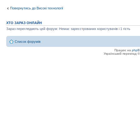
Повернутись до Високі технології
ХТО ЗАРАЗ ОНЛАЙН
Зараз переглядають цей форум: Немає зареєстрованих користувачів і 1 гість
Список форумів
Працює на
phpB
Український переклад 