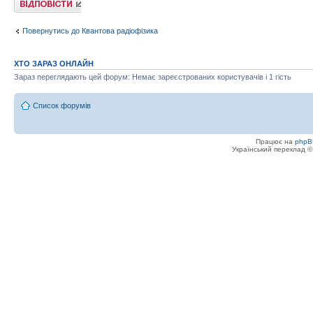
Повернутись до Квантова радіофізика
ХТО ЗАРАЗ ОНЛАЙН
Зараз переглядають цей форум: Немає зареєстрованих користувачів і 1 гість
Список форумів
Працює на
phpB
Український переклад 