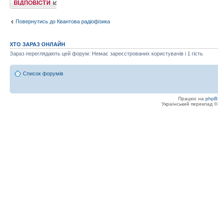
Повернутись до Квантова радіофізика
ХТО ЗАРАЗ ОНЛАЙН
Зараз переглядають цей форум: Немає зареєстрованих користувачів і 1 гість
Список форумів
Працює на
phpB
Український переклад 