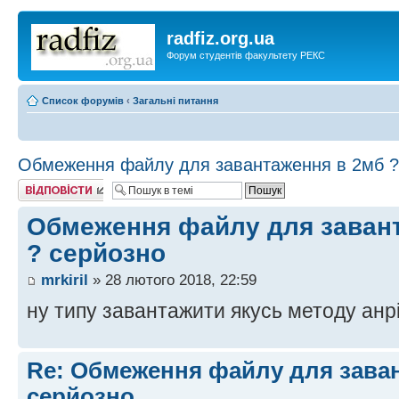
radfiz.org.ua
Форум студентів факультету РЕКС
Список форумів
‹
Загальні питання
Обмеження файлу для завантаження в 2мб ?
Відповісти
Обмеження файлу для заван
? серйозно
mrkiril
» 28 лютого 2018, 22:59
ну типу завантажити якусь методу анр
Re: Обмеження файлу для заван
серйозно