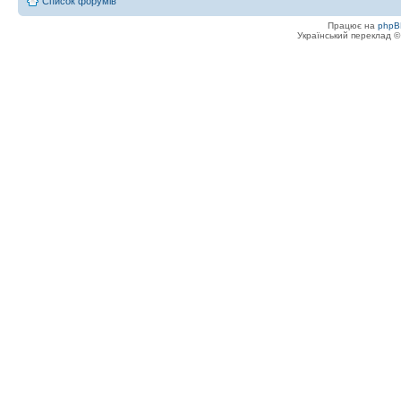
Список форумів
Працює на
phpB
Український переклад 