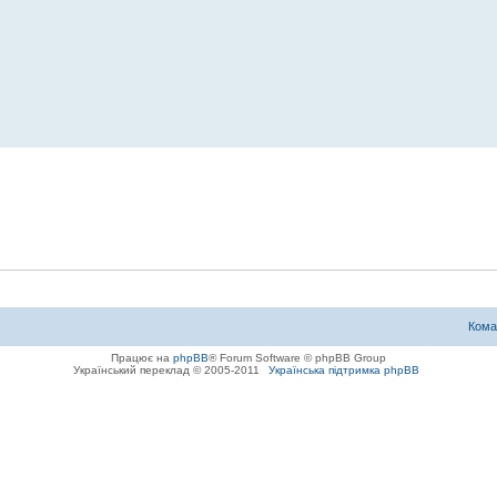
Кома
Працює на
phpBB
® Forum Software © phpBB Group
Український переклад © 2005-2011
Українська підтримка phpBB