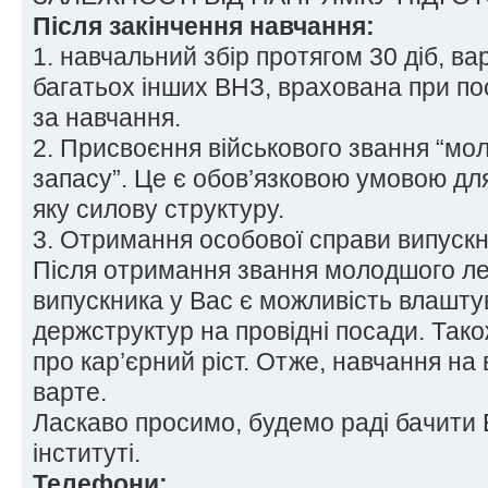
Після закінчення навчання:
1. навчальний збір протягом 30 діб, вар
багатьох інших ВНЗ, врахована при по
за навчання.
2. Присвоєння військового звання “м
запасу”. Це є обов’язковою умовою для
яку силову структуру.
3. Отримання особової справи випускн
Після отримання звання молодшого ле
випускника у Вас є можливість влашту
держструктур на провідні посади. Тако
про кар’єрний ріст. Отже, навчання на 
варте.
Ласкаво просимо, будемо раді бачити
інституті.
Телефони: