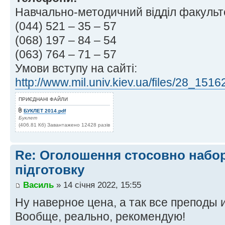
Навчально-методичний відділ факультет
(044) 521 – 35 – 57
(068) 197 – 84 – 54
(063) 764 – 71 – 57
Умови вступу на сайті:
http://www.mil.univ.kiev.ua/files/28_151
ПРИЄДНАНІ ФАЙЛИ
БУКЛЕТ 2014.pdf
Буклет
(406.81 Кб) Завантажено 12428 разів
Re: Оголошення стосовно набор
підготовку
Василь
» 14 січня 2022, 15:55
Ну наверное цена, а так все преподы и
Вообще, реально, рекомендую!