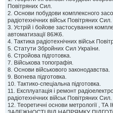
Повітряних Сил.
2. Основи побудови комплексного засо
радіотехнічних військ Повітряних Сил.
3. Устрій і бойове застосування компл
автоматизації 86Ж6.
4. Тактика радіотехнічних військ Повіт
5. Статути Збройних Сил України.
6. Стройова підготовка.
7. Військова топографія.
8. Основи військового законодавства.
9. Вогнева підготовка.
10. Тактико-спеціальна підготовка.
11. Експлуатація і ремонт радіоелектро
радіотехнічних військ Повітряних Сил.
12. Теоретичні основи метрології , ТА
ЗАЛЕЖНОСТІ ВІД НАПРЯМКУ ПІДГО