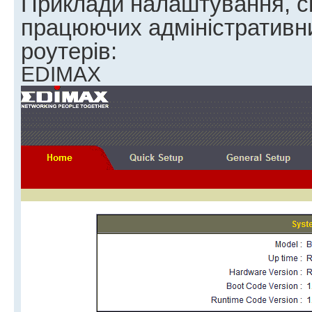
Приклади налаштування, с
працюючих адміністративн
роутерів:
EDIMAX