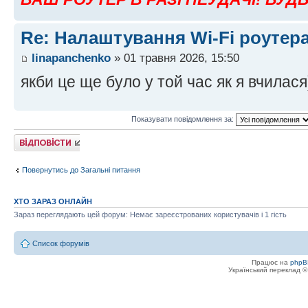
Re: Налаштування Wi-Fi роутера
linapanchenko
» 01 травня 2026, 15:50
якби це ще було у той час як я вчилася
Показувати повідомлення за:
Відповісти
Повернутись до Загальні питання
ХТО ЗАРАЗ ОНЛАЙН
Зараз переглядають цей форум: Немає зареєстрованих користувачів і 1 гість
Список форумів
Працює на
phpB
Український переклад 