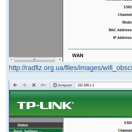
http://radfiz.org.ua/files/images/wifi_obs