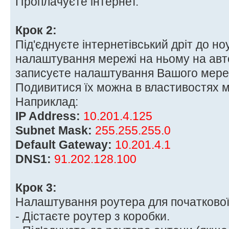
Проплачуєте інтернет.
Крок 2:
Під'єднуєте інтернетівський дріт до н
налаштування мережі на ньому на авт
записуєте налаштування Вашого мере
Подивитися їх можна в властивостях 
Наприклад:
IP Address:
10.201.4.125
Subnet Mask:
255.255.255.0
Default Gateway:
10.201.4.1
DNS1:
91.202.128.100
Крок 3:
Налаштування роутера для початкової
- Дістаєте роутер з коробки.