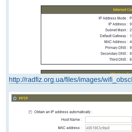
http://radfiz.org.ua/files/images/wifi_obs