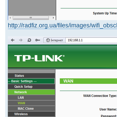
http://radfiz.org.ua/files/images/wifi_obs