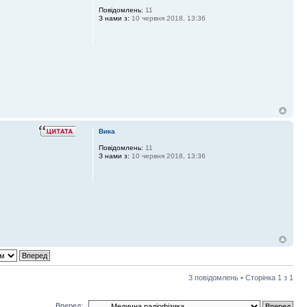
Повідомлень:
11
З нами з:
10 червня 2018, 13:36
Вика
Повідомлень:
11
З нами з:
10 червня 2018, 13:36
3 повідомлень • Сторінка
1
з
1
Вперед: