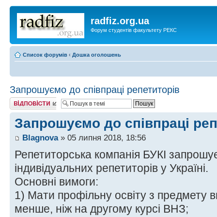
radfiz.org.ua
Форум студентів факультету РЕКС
Список форумів
‹
Дошка оголошень
Запрошуємо до співпраці репетиторів
Відповісти
Запрошуємо до співпраці реп
Blagnova
» 05 липня 2018, 18:56
Репетиторська компанія БУКІ запрошу
індивідуальних репетиторів у Україні.
Основні вимоги:
1) Мати профільну освіту з предмету 
менше, ніж на другому курсі ВНЗ;