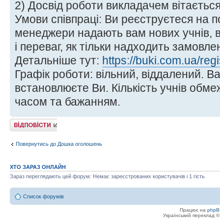
2) Досвід роботи викладачем вітається
Умови співпраці: Ви реєструєтеся на по
менеджери надають вам нових учнів, 
і переваг, як тільки надходить замовле
Детальніше тут:
https://buki.com.ua/regi
Графік роботи: вільний, віддалений. Ва
встановлюєте Ви. Кількість учнів обм
часом та бажанням.
Відповісти
Повернутись до Дошка оголошень
ХТО ЗАРАЗ ОНЛАЙН
Зараз переглядають цей форум: Немає зареєстрованих користувачів і 1 гість
Список форумів
Працює на
phpB
Український переклад 