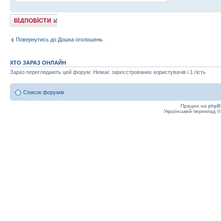
Відповісти
Повернутись до Дошка оголошень
ХТО ЗАРАЗ ОНЛАЙН
Зараз переглядають цей форум: Немає зареєстрованих користувачів і 1 гість
Список форумів
Працює на
phpB
Український переклад 