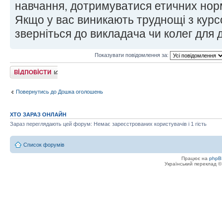
навчання, дотримуватися етичних норм
Якщо у вас виникають труднощі з кур
зверніться до викладача чи колег для 
Показувати повідомлення за:
Відповісти
Повернутись до Дошка оголошень
ХТО ЗАРАЗ ОНЛАЙН
Зараз переглядають цей форум: Немає зареєстрованих користувачів і 1 гість
Список форумів
Працює на
phpB
Український переклад 