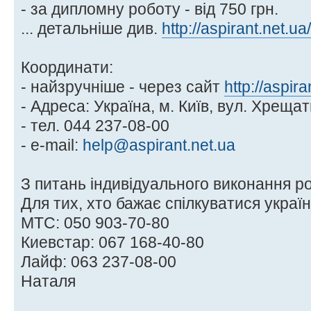
- за дипломну роботу - від 750 грн.
... детальніше див.
http://aspirant.net.u
Координати:
- найзручніше - через сайт
http://aspira
- Адреса: Україна, м. Київ, вул. Хрещат
- тел. 044 237-08-00
- e-mail:
help@aspirant.net.ua
З питань індивідуального виконання ро
Для тих, хто бажає спілкуватися укра
МТС: 050 903-70-80
Киевстар: 067 168-40-80
Лайф: 063 237-08-00
Наталя