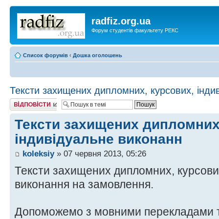
radfiz.org.ua
Форум студентів факультету РЕКС
Список форумів
‹
Дошка оголошень
Тексти захищених дипломних, курсових, інди
Відповісти
Тексти захищених дипломних
індивідуальне виконанн
koleksiy
» 07 червня 2013, 05:26
Тексти захищених дипломних, курсових
виконання на замовлення.
Допоможемо з мовними перекладами т