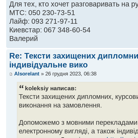
Для тех, кто хочет разговаривать на р
МТС: 050 230-73-51
Лайф: 093 271-97-11
Киевстар: 067 348-60-54
Валерий
Re: Тексти захищених дипломни
індивідуальне вико
Alsorelant
» 26 грудня 2023, 06:38
koleksiy написав:
Тексти захищених дипломних, курсови
виконання на замовлення.
Допоможемо з мовними перекладами 
електронному вигляді, а також індив