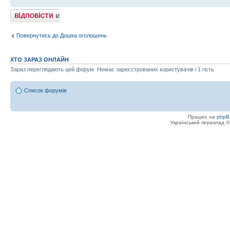
Відповісти
Повернутись до Дошка оголошень
ХТО ЗАРАЗ ОНЛАЙН
Зараз переглядають цей форум: Немає зареєстрованих користувачів і 1 гість
Список форумів
Працює на
phpB
Український переклад 