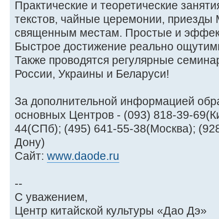
Практические и теоретические заняти
текстов, чайные церемонии, приезды 
священным местам. Простые и эффек
Быстрое достижение реально ощутимы
Также проводятся регулярные семина
России, Украины и Беларуси!
За дополнительной информацией обр
основных Центров - (093) 818-39-69(Ки
44(СПб); (495) 641-55-38(Москва); (92
Дону)
Сайт:
www.daode.ru
--
С уважением,
Центр китайской культуры «Дао Дэ»