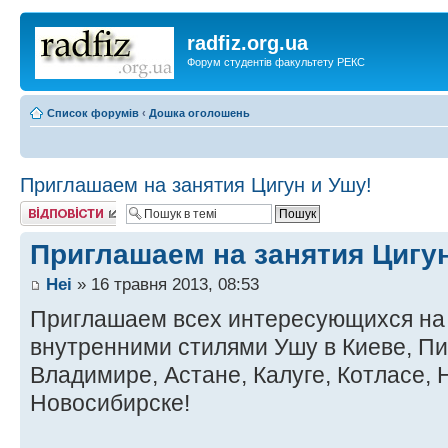
radfiz.org.ua
Форум студентів факультету РЕКС
Список форумів
‹
Дошка оголошень
Приглашаем на занятия Цигун и Ушу!
Відповісти
Приглашаем на занятия Цигун
Hei
» 16 травня 2013, 08:53
Приглашаем всех интересующихся на 
внутренними стилями Ушу в Киеве, Пи
Владимире, Астане, Калуге, Котласе,
Новосибирске!