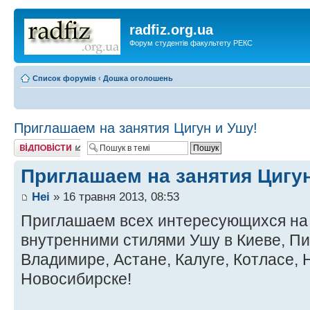
radfiz.org.ua
Форум студентів факультету РЕКС
Список форумів
‹
Дошка оголошень
Приглашаем на занятия Цигун и Ушу!
Відповісти
Приглашаем на занятия Цигун
Hei
» 16 травня 2013, 08:53
Приглашаем всех интересующихся на 
внутренними стилями Ушу в Киеве, Пи
Владимире, Астане, Калуге, Котласе,
Новосибирске!