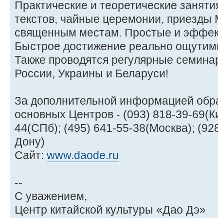
Практические и теоретические заняти
текстов, чайные церемонии, приезды 
священным местам. Простые и эффек
Быстрое достижение реально ощутимы
Также проводятся регулярные семина
России, Украины и Беларуси!
За дополнительной информацией обр
основных Центров - (093) 818-39-69(Ки
44(СПб); (495) 641-55-38(Москва); (92
Дону)
Сайт:
www.daode.ru
--
С уважением,
Центр китайской культуры «Дао Дэ»