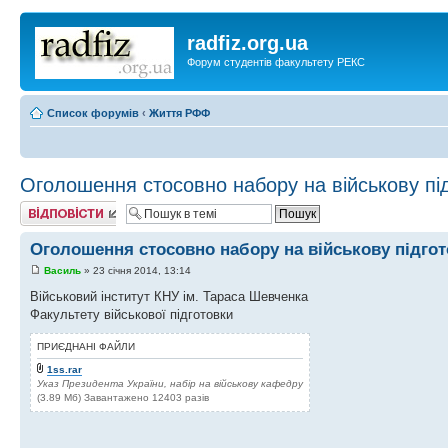
radfiz.org.ua
Форум студентів факультету РЕКС
Список форумів
‹
Життя РФФ
Оголошення стосовно набору на військову пі
Відповісти
Оголошення стосовно набору на військову підгот
Василь
» 23 січня 2014, 13:14
Військовий інститут КНУ ім. Тараса Шевченка
Факультету військової підготовки
ПРИЄДНАНІ ФАЙЛИ
1ss.rar
Указ Президента України, набір на військову кафедру
(3.89 Мб) Завантажено 12403 разів