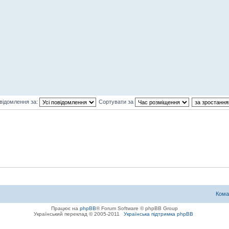
відомлення за:
Сортувати за
Кома
Працює на
phpBB
® Forum Software © phpBB Group
Український переклад © 2005-2011
Українська підтримка phpBB