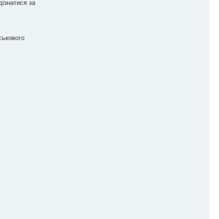
дізнатися за
ськового