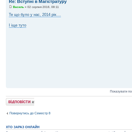
Re: Вступні в Магістратуру
Василь
» 02 серпня 2016, 08:11
Те що було у нас, 2014 рік....
І іще туто
Показувати по
Відповісти
Повернутись до Семестр 8
ХТО ЗАРАЗ ОНЛАЙН