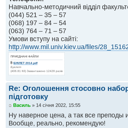
Навчально-методичний відділ факультет
(044) 521 – 35 – 57
(068) 197 – 84 – 54
(063) 764 – 71 – 57
Умови вступу на сайті:
http://www.mil.univ.kiev.ua/files/28_151
ПРИЄДНАНІ ФАЙЛИ
БУКЛЕТ 2014.pdf
Буклет
(406.81 Кб) Завантажено 12428 разів
Re: Оголошення стосовно набор
підготовку
Василь
» 14 січня 2022, 15:55
Ну наверное цена, а так все преподы и
Вообще, реально, рекомендую!