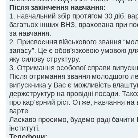
Після закінчення навчання:
1. навчальний збір протягом 30 діб, вар
багатьох інших ВНЗ, врахована при по
за навчання.
2. Присвоєння військового звання “м
запасу”. Це є обов’язковою умовою для
яку силову структуру.
3. Отримання особової справи випускн
Після отримання звання молодшого ле
випускника у Вас є можливість влашту
держструктур на провідні посади. Тако
про кар’єрний ріст. Отже, навчання на 
варте.
Ласкаво просимо, будемо раді бачити
інституті.
Телефони: