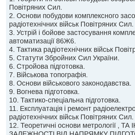
Повітряних Сил.
2. Основи побудови комплексного засо
радіотехнічних військ Повітряних Сил.
3. Устрій і бойове застосування компл
автоматизації 86Ж6.
4. Тактика радіотехнічних військ Повіт
5. Статути Збройних Сил України.
6. Стройова підготовка.
7. Військова топографія.
8. Основи військового законодавства.
9. Вогнева підготовка.
10. Тактико-спеціальна підготовка.
11. Експлуатація і ремонт радіоелектро
радіотехнічних військ Повітряних Сил.
12. Теоретичні основи метрології , ТА
ЗАЛЕЖНОСТІ ВІД НАПРЯМКУ ПІДГО