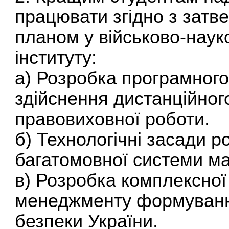
працювати згідно з зат
планом у військово-наук
інституту:
а) Розробка програмног
здійснення дистанційног
правовиховної роботи.
б) Технологічні засади р
багатомовної системи м
в) Розробка комплексної
менеджменту формування
безпеки України.