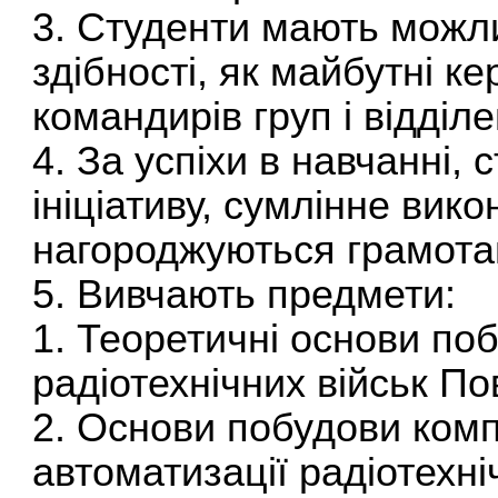
3. Студенти мають можли
здібності, як майбутні к
командирів груп і відділе
4. За успіхи в навчанні, 
ініціативу, сумлінне вик
нагороджуються грамота
5. Вивчають предмети:
1. Теоретичні основи по
радіотехнічних військ По
2. Основи побудови ком
автоматизації радіотехні