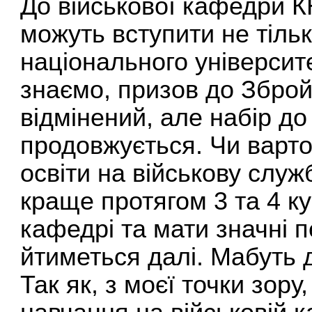
До військової кафедри К
можуть вступити не тільк
національного університет
знаємо, призов до Збро
відмінений, але набір до
продовжується. Чи варто
освіти на військову служб
краще протягом 3 та 4 ку
кафедрі та мати значні 
йтиметься далі. Мабуть 
Так як, з моєї точки зор