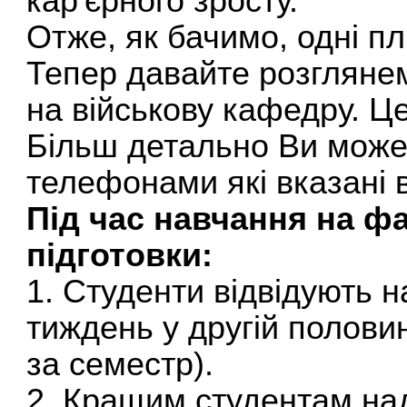
кар'єрного зросту.
Отже, як бачимо, одні п
Тепер давайте розглянем
на військову кафедру. Ц
Більш детально Ви может
телефонами які вказані в
Під час навчання на фа
підготовки:
1. Студенти відвідують н
тиждень у другій половин
за семестр).
2. Кращим студентам на