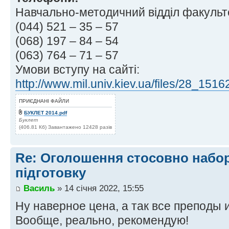
Навчально-методичний відділ факультет
(044) 521 – 35 – 57
(068) 197 – 84 – 54
(063) 764 – 71 – 57
Умови вступу на сайті:
http://www.mil.univ.kiev.ua/files/28_151
ПРИЄДНАНІ ФАЙЛИ
БУКЛЕТ 2014.pdf
Буклет
(406.81 Кб) Завантажено 12428 разів
Re: Оголошення стосовно набор
підготовку
Василь
» 14 січня 2022, 15:55
Ну наверное цена, а так все преподы и
Вообще, реально, рекомендую!