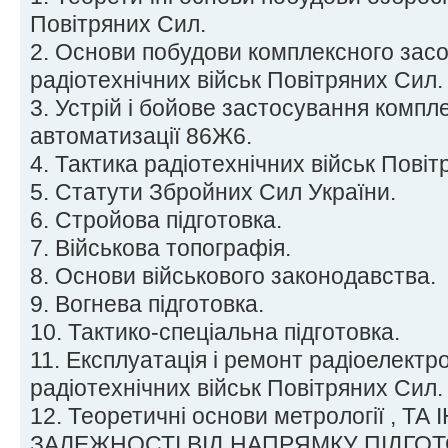
Повітряних Сил.
2. Основи побудови комплексного засо
радіотехнічних військ Повітряних Сил.
3. Устрій і бойове застосування компл
автоматизації 86Ж6.
4. Тактика радіотехнічних військ Повіт
5. Статути Збройних Сил України.
6. Стройова підготовка.
7. Військова топографія.
8. Основи військового законодавства.
9. Вогнева підготовка.
10. Тактико-спеціальна підготовка.
11. Експлуатація і ремонт радіоелектро
радіотехнічних військ Повітряних Сил.
12. Теоретичні основи метрології , ТА
ЗАЛЕЖНОСТІ ВІД НАПРЯМКУ ПІДГО