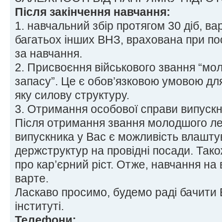
Після закінчення навчання:
1. навчальний збір протягом 30 діб, вар
багатьох інших ВНЗ, врахована при по
за навчання.
2. Присвоєння військового звання “м
запасу”. Це є обов’язковою умовою для
яку силову структуру.
3. Отримання особової справи випускн
Після отримання звання молодшого ле
випускника у Вас є можливість влашту
держструктур на провідні посади. Тако
про кар’єрний ріст. Отже, навчання на 
варте.
Ласкаво просимо, будемо раді бачити
інституті.
Телефони: