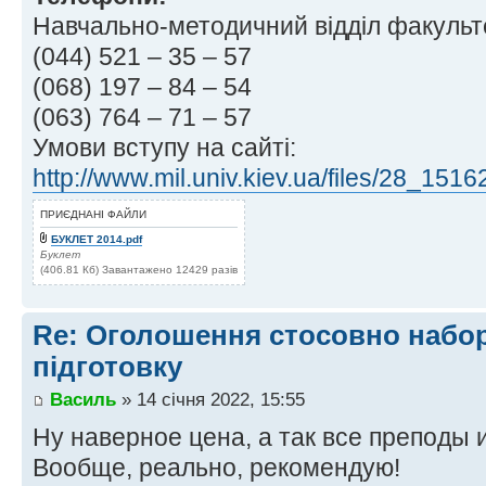
Навчально-методичний відділ факультет
(044) 521 – 35 – 57
(068) 197 – 84 – 54
(063) 764 – 71 – 57
Умови вступу на сайті:
http://www.mil.univ.kiev.ua/files/28_151
ПРИЄДНАНІ ФАЙЛИ
БУКЛЕТ 2014.pdf
Буклет
(406.81 Кб) Завантажено 12429 разів
Re: Оголошення стосовно набор
підготовку
Василь
» 14 січня 2022, 15:55
Ну наверное цена, а так все преподы и
Вообще, реально, рекомендую!