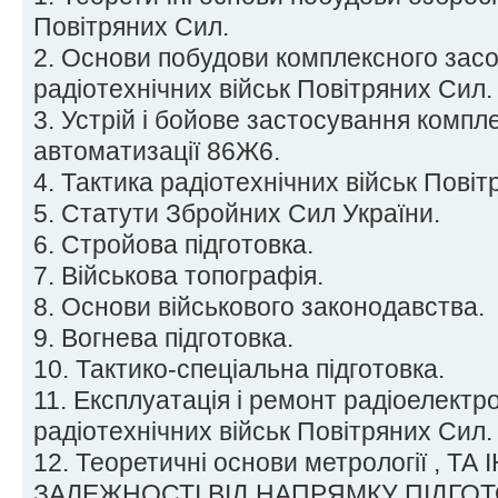
Повітряних Сил.
2. Основи побудови комплексного засо
радіотехнічних військ Повітряних Сил.
3. Устрій і бойове застосування компл
автоматизації 86Ж6.
4. Тактика радіотехнічних військ Повіт
5. Статути Збройних Сил України.
6. Стройова підготовка.
7. Військова топографія.
8. Основи військового законодавства.
9. Вогнева підготовка.
10. Тактико-спеціальна підготовка.
11. Експлуатація і ремонт радіоелектро
радіотехнічних військ Повітряних Сил.
12. Теоретичні основи метрології , ТА
ЗАЛЕЖНОСТІ ВІД НАПРЯМКУ ПІДГО