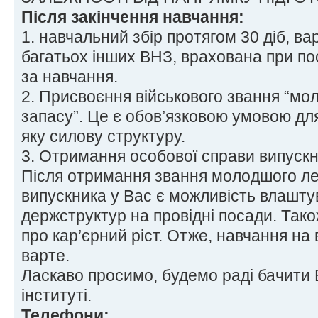
Після закінчення навчання:
1. навчальний збір протягом 30 діб, вар
багатьох інших ВНЗ, врахована при по
за навчання.
2. Присвоєння військового звання “м
запасу”. Це є обов’язковою умовою для
яку силову структуру.
3. Отримання особової справи випускн
Після отримання звання молодшого ле
випускника у Вас є можливість влашту
держструктур на провідні посади. Тако
про кар’єрний ріст. Отже, навчання на 
варте.
Ласкаво просимо, будемо раді бачити
інституті.
Телефони: