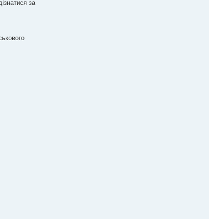
дізнатися за
ськового