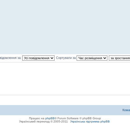
відомлення за:
Сортувати за
Кома
Працює на
phpBB
® Forum Software © phpBB Group
Український переклад © 2005-2011
Українська підтримка phpBB