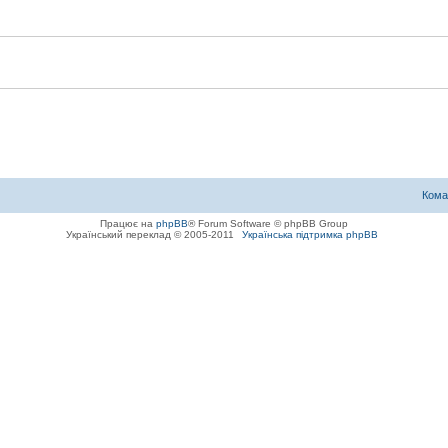
Кома
Працює на
phpBB
® Forum Software © phpBB Group
Український переклад © 2005-2011
Українська підтримка phpBB