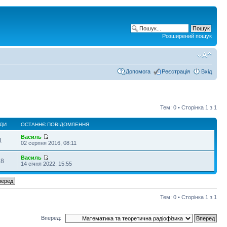
Розширений пошук
Допомога
Реєстрація
Вхід
Тем: 0 • Сторінка
1
з
1
ДИ
ОСТАННЄ ПОВІДОМЛЕННЯ
Василь
1
02 серпня 2016, 08:11
Василь
28
14 січня 2022, 15:55
Тем: 0 • Сторінка
1
з
1
Вперед: