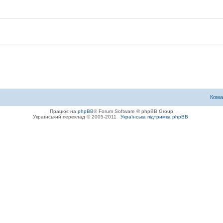
Кома
Працює на
phpBB
® Forum Software © phpBB Group
Український переклад © 2005-2011
Українська підтримка phpBB