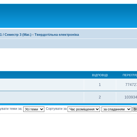
1 / Семестр 3 (Маг.)
‹
Твердотільна електроніка
ВІДПОВІДІ
ПЕРЕГЛЯ
1
77472
2
10393
увати теми за:
Сортувати за