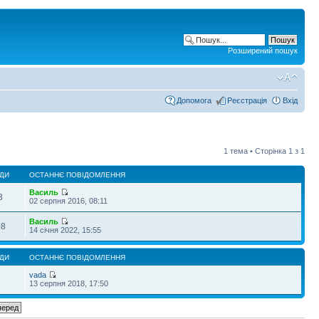
Розширений пошук
Допомога
Реєстрація
Вхід
1 тема • Сторінка
1
з
1
ДИ
ОСТАННЄ ПОВІДОМЛЕННЯ
Василь
3
02 серпня 2016, 08:11
Василь
98
14 січня 2022, 15:55
ДИ
ОСТАННЄ ПОВІДОМЛЕННЯ
vada
1
13 серпня 2018, 17:50