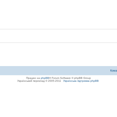
Кома
Працює на
phpBB
® Forum Software © phpBB Group
Український переклад © 2005-2011
Українська підтримка phpBB