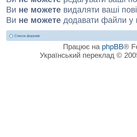
Ви
не можете
видаляти ваші пов
Ви
не можете
додавати файли у 
Список форумів
Працює на
phpBB
® F
Український переклад © 20