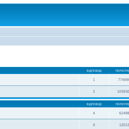
ВІДПОВІДІ
ПЕРЕГЛЯ
1
77469
2
10393
ВІДПОВІДІ
ПЕРЕГЛЯ
4
6249
0
1201