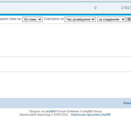
0
1701
увати теми за:
Сортувати за
Кома
Працює на
phpBB
® Forum Software © phpBB Group
Український переклад © 2005-2011
Українська підтримка phpBB