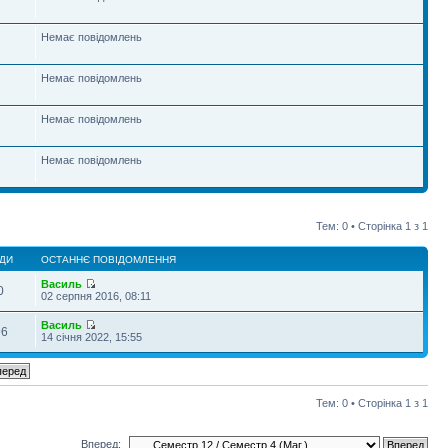
Немає повідомлень
Немає повідомлень
Немає повідомлень
Немає повідомлень
Тем: 0 • Сторінка
1
з
1
ДИ
ОСТАННЄ ПОВІДОМЛЕННЯ
Василь
0
02 серпня 2016, 08:11
Василь
96
14 січня 2022, 15:55
Тем: 0 • Сторінка
1
з
1
Вперед: