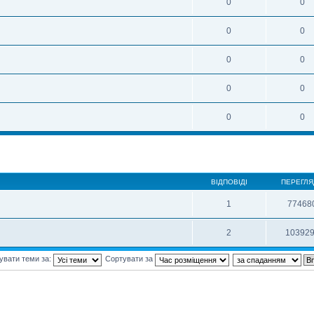
0
0
0
0
0
0
0
0
0
0
ВІДПОВІДІ
ПЕРЕГЛЯ
1
77468
2
10392
увати теми за:
Сортувати за