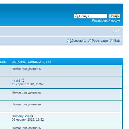
Розширений пошук
Допомога
Реєстрація
Вхід
ЛЕНЬ
ОСТАННЄ ПОВІДОМЛЕННЯ
Немає повідомлень
mrkiril
11 червня 2018, 19:02
Немає повідомлень
Немає повідомлень
RomanySon
05 червня 2019, 13:32
Немає повідомлень