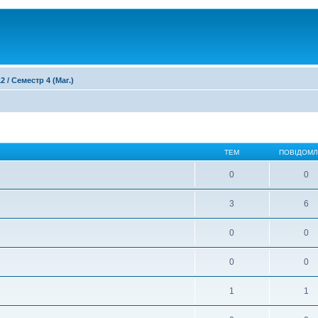
2 / Семестр 4 (Маг.)
ТЕМ
ПОВІДОМ
0
0
3
6
0
0
0
0
1
1