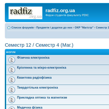
radfiz.org.ua
Форум студентів факультету РЕКС
Список форумів
‹
Предмети і додатки до них
‹
ОКР "Магістр"
‹
Семестр 1
Семестр 12 / Семестр 4 (Маг.)
ФОРУМ
Фізична електроніка
Кріогенна та мікро-електроніка
Квантова радіофізика
Твердотільна електроніка
Прикладна оптика та магнетизм
Медична фізика